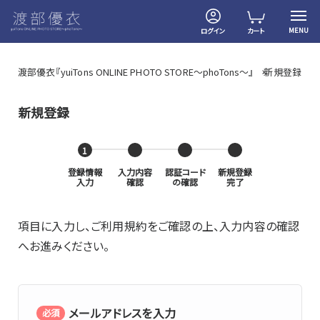
MENU
ログイン
カート
渡部優衣『yuiTons ONLINE PHOTO STORE～phoTons～』
新規登録
新規登録
登録情報
入力内容
認証コード
新規登録
入力
確認
の確認
完了
項目に入力し、ご利用規約をご確認の上、入力内容の確認
へお進みください。
メールアドレスを入力
必須