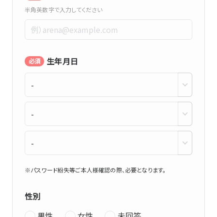
半角英数字で入力してください
生年月日
必須
※パスワード紛失等ご本人様確認の際、必要となります。
性別
男性
女性
未回答