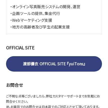
・オンライン写真販売システムの開発、運営
・企画ツールの提供、集金代行
・Webマーケティング支援
・地方の高齢者及び学生の起業支援
OFFICIAL SITE
渡部優衣 OFFICIAL SITE 『yuiTons』
お問合せ
ご不明な点等ございましたら、弊社カスタマーサポートまでお気軽にお
問合せください。
尚、お電話でのお問合せは日本語でのご対応とさせて頂いております。