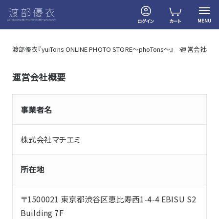
MENU
ログイン
カート
渡部優衣『yuiTons ONLINE PHOTO STORE～phoTons～』
運営会社概
運営会社概要
事業者名
株式会社マチエミ
所在地
〒1500021 東京都渋谷区恵比寿西1-4-4 EBISU S2
Building 7F