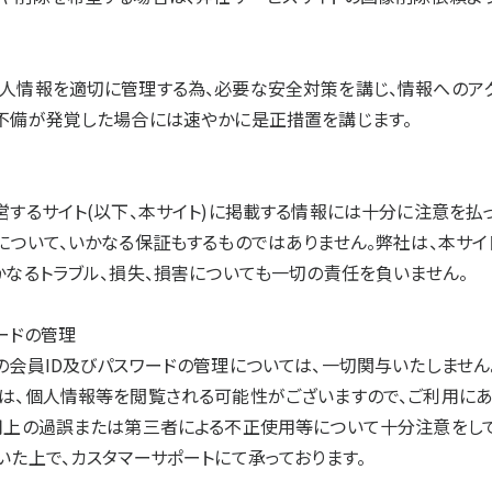
人情報を適切に管理する為、必要な安全対策を講じ、情報へのアク
不備が発覚した場合には速やかに是正措置を講じます。
営するサイト(以下、本サイト)に掲載する情報には十分に注意を払っ
について、いかなる保証もするものではありません。弊社は、本サイ
かなるトラブル、損失、損害についても一切の責任を負いません。
ワードの管理
の会員ID及びパスワードの管理については、一切関与いたしません
は、個人情報等を閲覧される可能性がございますので、ご利用に
用上の過誤または第三者による不正使用等について十分注意をして
いた上で、カスタマーサポートにて承っております。