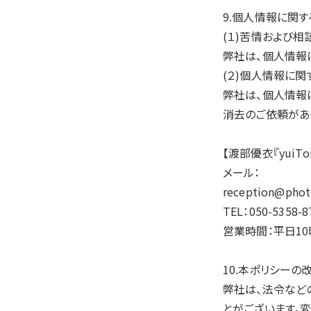
9.個人情報に関
(１)苦情および相
弊社は、個人情報
(２)個人情報に
弊社は、個人情報
消去のご依頼があ
【渡部優衣『yuiTo
メール：
reception@phot
TEL：050-5358-8
営業時間：平日10
10.本ポリシーの
弊社は、法令など
とがございます。