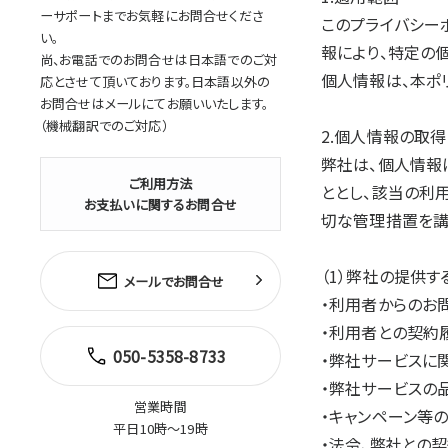
ーサポートまでお気軽にお問合せくださ
このプライバシー
い。
報により、特定の
尚、お電話でのお問合せは日本語でのご対
個人情報は、本ポ
応とさせて頂いております。日本語以外の
お問合せはメールにてお願いいたします。
（機械翻訳でのご対応）
2.個人情報の取
弊社は、個人情報
ご利用方法
ととし、該当の利
お支払いに関するお問合せ
切な管理措置を講
（1）弊社の提供
メールでお問合せ
・利用者からのお
・利用者との契約
050-5358-8733
・弊社サービスに
・弊社サービスの
営業時間
・キャンペーン等
平日10時～19時
・法令、弊社との