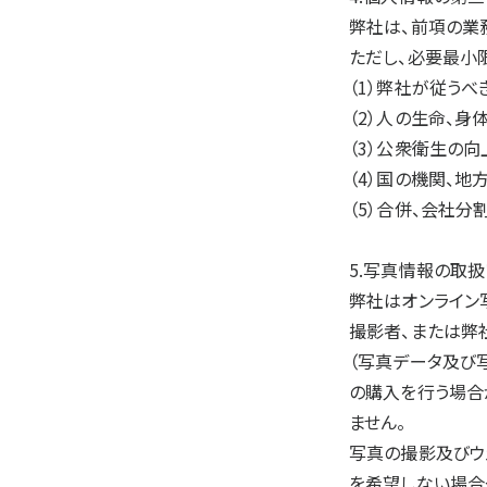
弊社は、前項の業
ただし、必要最小
（1）弊社が従う
（2）人の生命、
（3）公衆衛生の
（4）国の機関、
（5）合併、会社
5.写真情報の取扱
弊社はオンライン
撮影者、または弊
（写真データ及び
の購入を行う場合
ません。
写真の撮影及びウ
を希望しない場合