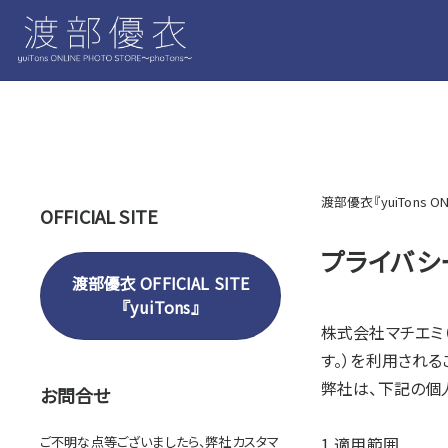
渡部優衣『yuiTons ON
OFFICIAL SITE
プライバシ
渡部優衣 OFFICIAL SITE
『yuiTons』
株式会社マチエミ（以
す。）を利用される
弊社は、下記の個
お問合せ
ご不明な点等ございましたら、弊社カスタマ
1.適用範囲