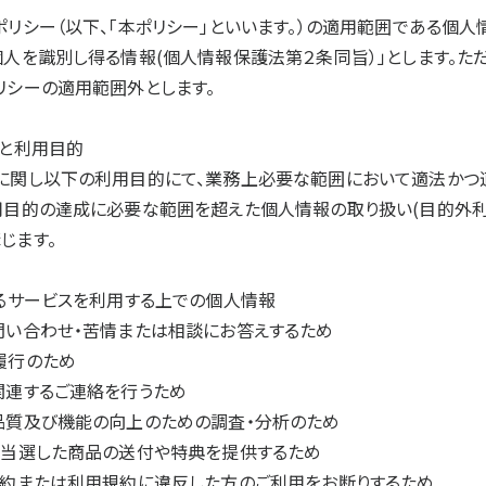
ポリシー（以下、「本ポリシー」といいます。）の適用範囲である個
個人を識別し得る情報(個人情報保護法第２条同旨）」とします。た
リシーの適用範囲外とします。
得と利用目的
に関し以下の利用目的にて、業務上必要な範囲において適法かつ
用目的の達成に必要な範囲を超えた個人情報の取り扱い(目的外利
じます。
するサービスを利用する上での個人情報
問い合わせ・苦情または相談にお答えするため
履行のため
関連するご連絡を行うため
品質及び機能の向上のための調査・分析のため
の当選した商品の送付や特典を提供するため
契約または利用規約に違反した方のご利用をお断りするため