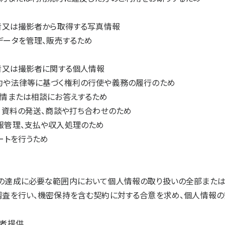
催者又は撮影者から取得する写真情報
データを管理、販売するため
催者又は撮影者に関する個人情報
約や法律等に基づく権利の行使や義務の履行のため
苦情または相談にお答えするため
内、資料の発送、商談や打ち合わせのため
報管理、支払や収入処理のため
ートを行うため
の達成に必要な範囲内において個人情報の取り扱いの全部または
調査を行い、機密保持を含む契約に対する合意を求め、個人情報の
三者提供