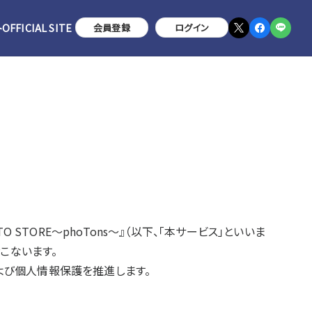
ト
OFFICIAL SITE
会員登録
ログイン
TO STORE～phoTons～』（以下、「本サービス」といいま
こないます。
よび個人情報保護を推進します。