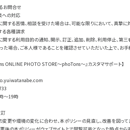
するお問合せ
談への対応
に関する苦情、相談を受けた場合は、可能な限りにおいて、真摯に
関する各種請求
に関する利用目的の通知、開示、訂正、追加、削除、利用停止、第三
った場合、ご本人様であることを確認させていただいた上で、お手
ns ONLINE PHOTO STORE～phoTons～』カスタマサポート】
o.yuiwatanabe.com
733
時～19時
改訂
の変更や環境の変化に合わせ、本ポリシーの見直し、改善を図ってま
変更後の本ポリシーがウェブサイト上で閲覧可能となった時点から