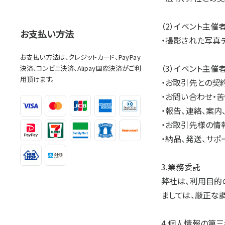
（2）イベント主
お支払い方法
・撮影された写真
お支払い方法は、クレジットカード、PayPay
（3）イベント主
決済、コンビニ決済、Alipay国際決済がご利
用頂けます。
・お取引先との契
・お問い合わせ・
・報告、連絡、案
・お取引先様の情
・納品、発送、サポ
3.業務委託
弊社は、利用目的
ましては、厳正な
4.個人情報の第