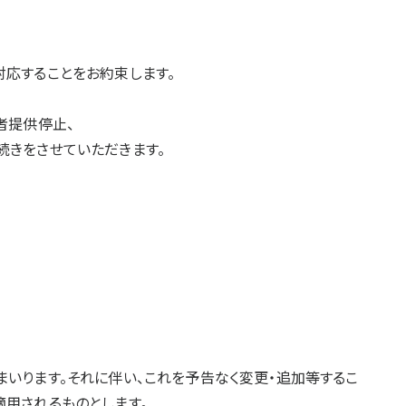
対応することをお約束します。
者提供停止、
続きをさせていただきます。
いります。それに伴い、これを予告なく変更・追加等するこ
適用されるものとします。