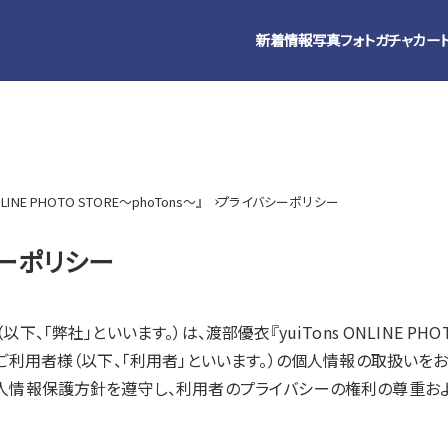
新着情報
写真
フォトガチャ
カー
LINE PHOTO STORE～phoTons～』
プライバシーポリシー
ーポリシー
下、「弊社」といいます。）は、渡部優衣『yuiTons ONLINE PHO
ご利用者様（以下、「利用者」といいます。）の個人情報の取扱いをお
人情報保護方針を遵守し、利用者のプライバシーの権利の尊重お